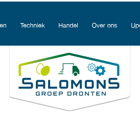
ven
Techniek
Handel
Over ons
Up