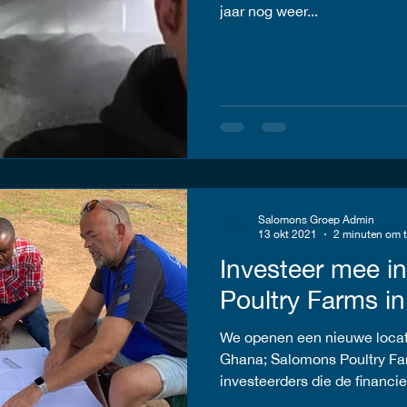
jaar nog weer...
Salomons Groep Admin
13 okt 2021
2 minuten om t
Investeer mee i
Poultry Farms i
We openen een nieuwe locat
Ghana; Salomons Poultry F
investeerders die de financier