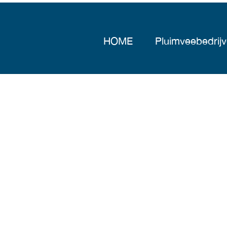
HOME
Pluimveebedrij