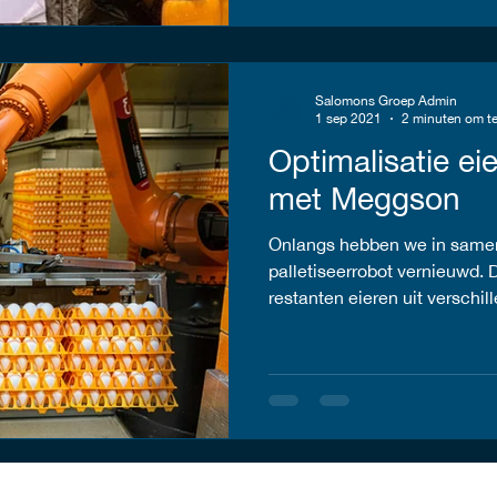
Salomons Groep Admin
1 sep 2021
2 minuten om te
Optimalisatie e
met Meggson
Onlangs hebben we in same
palletiseerrobot vernieuwd. D
restanten eieren uit verschill