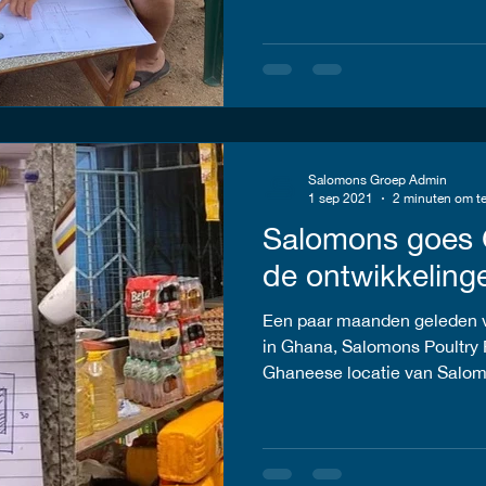
Salomons Groep Admin
1 sep 2021
2 minuten om te
Salomons goes G
de ontwikkeling
Een paar maanden geleden v
in Ghana, Salomons Poultry
Ghaneese locatie van Salomo