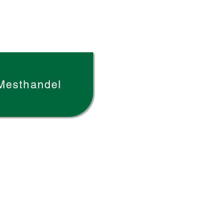
Mesthandel
olg ons op social media: