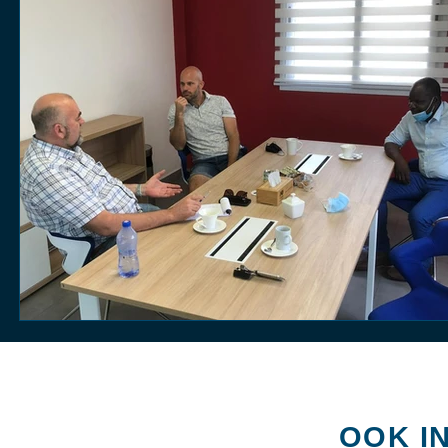
OOK I