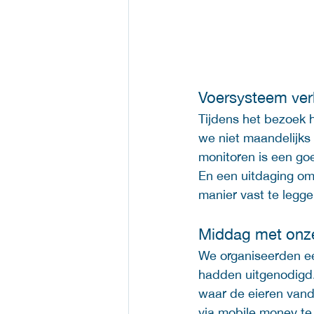
Voersysteem ver
Tijdens het bezoek 
we niet maandelijks 
monitoren is een goe
En een uitdaging om
manier vast te legge
Middag met onze
We organiseerden ee
hadden uitgenodigd.
waar de eieren vand
via mobile money t