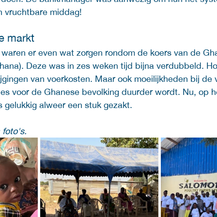
en vruchtbare middag! 
e markt 
waren er even wat zorgen rondom de koers van de Gh
ana). Deze was in zes weken tijd bijna verdubbeld. H
ijgingen van voerkosten. Maar ook moeilijkheden bij de
les voor de Ghanese bevolking duurder wordt. Nu, op 
rs gelukkig alweer een stuk gezakt. 
foto's.