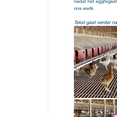
nadat het aggregaat 
ons werk. 
Tekst gaat verder na