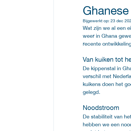
Ghanese 
Bijgewerkt op:
23 dec 20
Wat zijn we al een 
weer in Ghana gewee
recente ontwikkelin
Van kuiken tot h
De kippenstal in Gha
verschil met Nederla
kuikens doen het go
gelegd. 
Noodstroom 
De stabiliteit van 
hebben we een nood