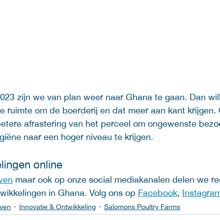
 2023 zijn we van plan weer naar Ghana te gaan. Dan wi
 ruimte om de boerderij en dat meer aan kant krijgen.
etere afrastering van het perceel om ongewenste bezo
iëne naar een hoger niveau te krijgen. 
lingen online 
ven
 maar ook op onze social mediakanalen delen we re
twikkelingen in Ghana. Volg ons op 
Facebook
, 
Instagra
jven
Innovatie & Ontwikkeling
Salomons Poultry Farms