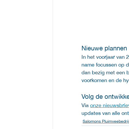
Nieuwe plannen
In het voorjaar van
name focussen op de
dan bezig met een b
voorkomen en de hyg
Volg de ontwikke
Via 
onze nieuwsbrie
updates van alle on
Salomons Pluimveebedri