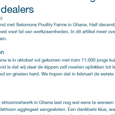
dealers
22
eind met Salomons Poultry Farms in Ghana. Half decembe
st voor tal van werkzaamheden. In dit artikel meer ov
gen.
en 
na is in oktober vol gekomen met ruim 11.000 jonge kui
nd is dat wij daar de kippen zelf moeten opfokken tot 
ed en groeien hard. We hopen dat in februari de eerste 
het stroomnetwerk in Ghana laat nog wel eens te wensen
stroom aggregaat aangesloten. Een dankbare klus, wan