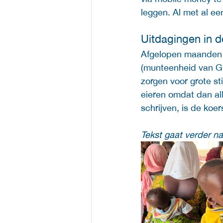
leggen. Al met al e
Uitdagingen in d
Afgelopen maanden 
(munteenheid van Gh
zorgen voor grote st
eieren omdat dan al
schrijven, is de koe
Tekst gaat verder na 