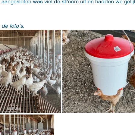
aangesloten was viel de stroom uit en hadden we gelijk 
 de foto's.