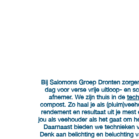
BEDRIJVEN
Bij Salomons Groep Dronten zorge
dag voor verse vrije uitloop- en s
afnemer. We zijn thuis in de
tech
compost. Zo haal je als (pluim)ve
rendement en resultaat uit je mes
jou als veehouder als het gaat om h
Daarnaast bieden we technieken vo
Denk aan belichting en beluchting v