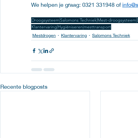
We helpen je graag: 0321 331948 of 
info@
Droogsysteem
Salomons Techniek
Mest-droogsysteem
Klantervaring
Hygiëniseren
mesttransport
Mestdrogen
Klantervaring
Salomons Techniek
Recente blogposts