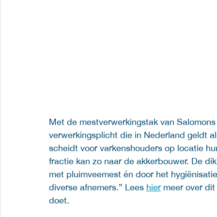
Met de mestverwerkingstak van Salomons T
verwerkingsplicht die in Nederland geldt a
scheidt voor varkenshouders op locatie hu
fractie kan zo naar de akkerbouwer. De dik
met pluimveemest én door het hygiënisatie
diverse afnemers.” Lees 
hier
 meer over di
doet.  