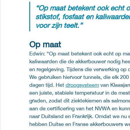
“Op maat betekent ook echt op
stikstof, fosfaat en kaliwaard
voor zijn teelt.”
Op maat 
Edwin: “Op maat betekent ook echt op maat;
kaliwaarden die de akkerbouwer nodig heeft
en regelgeving. Tijdens die verwerking op 
We gebruiken hiervoor tunnels, die elk 20
dagen tijd. Het 
droogsysteem
 van Klaasjan
een juiste, stabiele temperatuur in de me
graden, zodat dit ziektekiemen als salmon
aan de certificering van het NVWA en kun
naar Duitsland en Frankrijk. Omdat we nu 
hebben Duitse en Franse akkerbouwers we