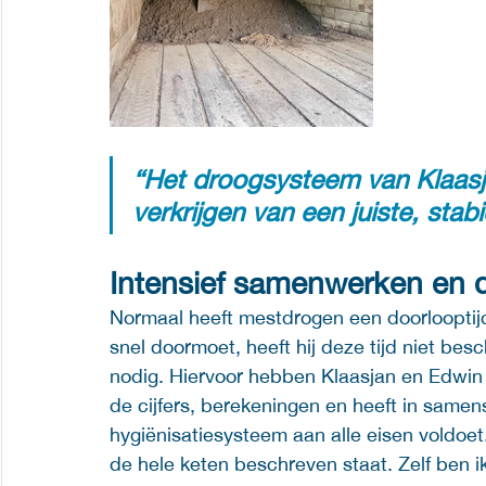
“Het droogsysteem van Klaasja
verkrijgen van een juiste, stab
Intensief samenwerken en 
Normaal heeft mestdrogen een doorloopti
snel doormoet, heeft hij deze tijd niet b
nodig. Hiervoor hebben Klaasjan en Edwin 
de cijfers, berekeningen en heeft in same
hygiënisatiesysteem aan alle eisen voldoet
de hele keten beschreven staat. Zelf ben i