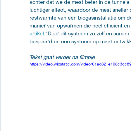
achter dat we de mest beter in de tunnels 
luchtiger effect, waardoor de mest snelle
restwarmte van een biogasinstallatie om d
manier van opwarmen die heel efficiënt en
artikel
.“Door dit systeem zo zelf en samen
bespaard en een systeem op maat ontwikke
Tekst gaat verder na filmpje
https://video.wixstatic.com/video/61ad82_e108c3cc