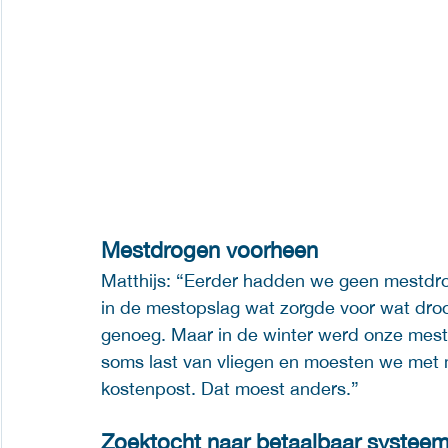
Mestdrogen voorheen
Matthijs: “Eerder hadden we geen mestdroo
in de mestopslag wat zorgde voor wat dro
genoeg. Maar in de winter werd onze mest
soms last van vliegen en moesten we met m
kostenpost. Dat moest anders.” 
Zoektocht naar betaalbaar systee