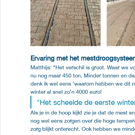
Ervaring met het mestdroogsyste
Matthijs: “Het verschil is groot. Waar we
nu nog maar 450 ton. Minder tonnen en daa
denk ik wel eens ‘waarom hebben we dit n
winter al snel zo’n 4000 euro! 
"Het scheelde de eerste winter
Als je in de hoop kijkt zie je dat de mest s
nog wel eens zorgen over die hoge temper
zorg blijkt onterecht. Ook hebben we mind