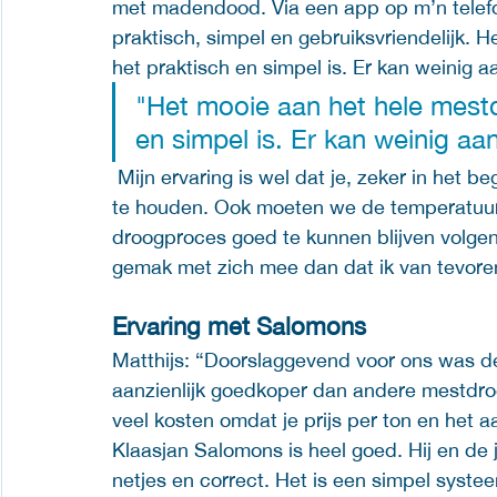
met madendood. Via een app op m’n telefo
praktisch, simpel en gebruiksvriendelijk. 
het praktisch en simpel is. Er kan weinig aa
"Het mooie aan het hele mestd
en simpel is. Er kan weinig aa
 Mijn ervaring is wel dat je, zeker in het begin, er kort op moet blijven om alles in de gaten 
te houden. Ook moeten we de temperatuurv
droogproces goed te kunnen blijven volgen.
gemak met zich mee dan dat ik van tevore
Ervaring met Salomons
Matthijs: “Doorslaggevend voor ons was de 
aanzienlijk goedkoper dan andere mestdro
veel kosten omdat je prijs per ton en het aa
Klaasjan Salomons is heel goed. Hij en d
netjes en correct. Het is een simpel syste