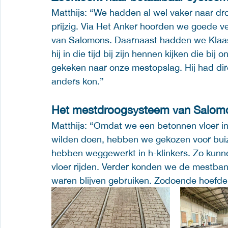
Matthijs: “We hadden al wel vaker naar d
prijzig. Via Het Anker hoorden we goede 
van Salomons. Daarnaast hadden we Klaas
hij in die tijd bij zijn hennen kijken die bij 
gekeken naar onze mestopslag. Hij had dir
anders kon.”  
Het mestdroogsysteem van Salom
Matthijs: “Omdat we een betonnen vloer in
wilden doen, hebben we gekozen voor buiz
hebben weggewerkt in h-klinkers. Zo kunne
vloer rijden. Verder konden we de mestband
waren blijven gebruiken. Zodoende hoefden