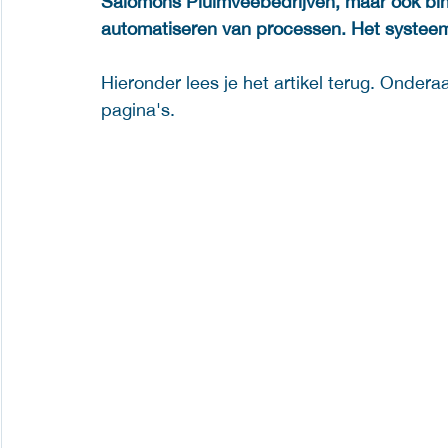
Salomons Pluimveebedrijven, maar ook bin
automatiseren van processen. Het systeem
Hieronder lees je het artikel terug. Onder
pagina's.  