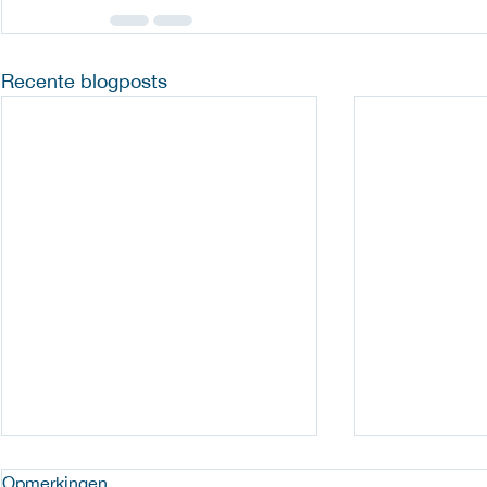
Recente blogposts
Opmerkingen