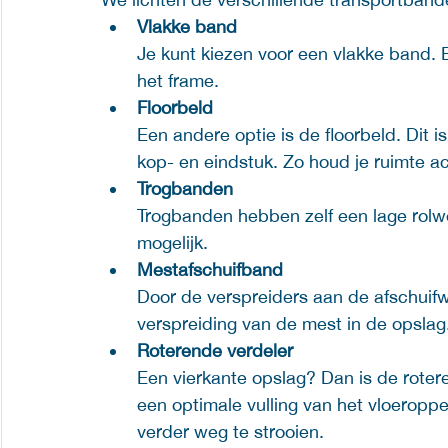
Vlakke band
Je kunt kiezen voor een vlakke band. 
het frame. 
Floorbeld
Een andere optie is de floorbeld. Dit 
kop- en eindstuk. Zo houd je ruimte ach
Trogbanden 
Trogbanden hebben zelf een lage rol
mogelijk. 
Mestafschuifband
Door de verspreiders aan de afschuif
verspreiding van de mest in de opslag.
Roterende verdeler
Een vierkante opslag? Dan is de rotere
een optimale vulling van het vloeropp
verder weg te strooien.  