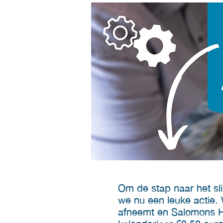
Om de stap naar het sl
we nu een leuke actie.
afneemt en Salomons Ha