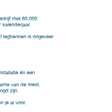
bedrijf met 60.000
 kalenderjaar.
00 leghennen is ongeveer
stallatie én een
afname van de mest.
ogd zijn.
n je al voor.