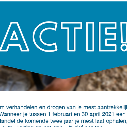
im verhandelen en drogen van je mest aantrekkeli
 Wanneer je tussen 1 februari en 30 april 2021 e
ndel de komende twee jaar je mest laat ophalen, k