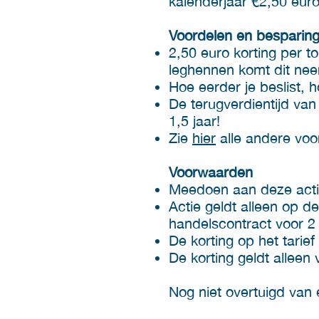
kalenderjaar €2,50 euro 
Voordelen en besparin
2,50 euro korting per to
leghennen komt dit nee
Hoe eerder je beslist, 
De terugverdientijd van
1,5 jaar!
Zie
hier
alle andere voo
Voorwaarden
Meedoen aan deze actie
Actie geldt alleen op 
handelscontract voor 2 
De korting op het tarie
De korting geldt alleen
Nog niet overtuigd van