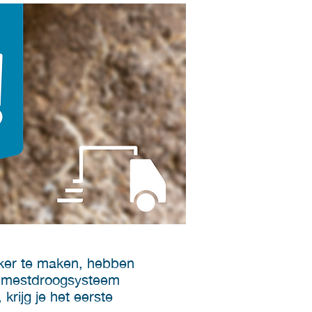
jker te maken, hebben
en mestdroogsysteem
rijg je het eerste