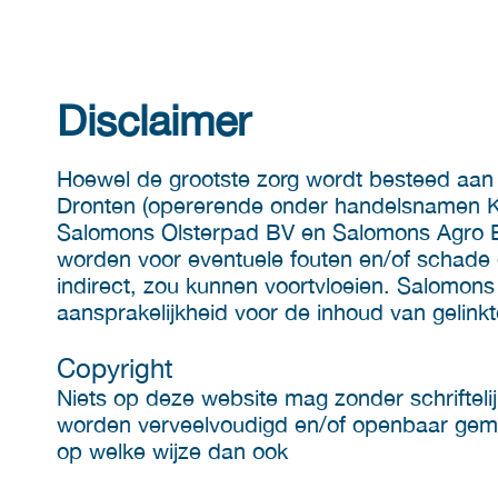
Disclaimer
Hoewel de grootste zorg wordt besteed aan
Dronten (opererende onder handelsnamen KJ
Salomons Olsterpad BV en Salomons Agro BV)
worden voor eventuele fouten en/of schade d
indirect, zou kunnen voortvloeien. Salomon
aansprakelijkheid voor de inhoud van gelink
Copyright
Niets op deze website mag zonder schrifte
worden verveelvoudigd en/of openbaar gemaa
op welke wijze dan ook